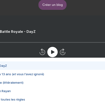
Créer un blog
 Battle Royale - DayZ
 DayZ
 a 13 ans (et vous l'avez ignoré)
e (littéralement)
im Rayan
 toutes les règles