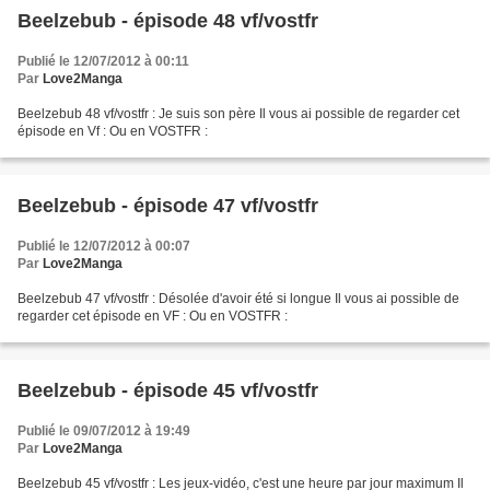
Beelzebub - épisode 48 vf/vostfr
Publié le 12/07/2012 à 00:11
Par
Love2Manga
Beelzebub 48 vf/vostfr : Je suis son père Il vous ai possible de regarder cet
épisode en Vf : Ou en VOSTFR :
Beelzebub - épisode 47 vf/vostfr
Publié le 12/07/2012 à 00:07
Par
Love2Manga
Beelzebub 47 vf/vostfr : Désolée d'avoir été si longue Il vous ai possible de
regarder cet épisode en VF : Ou en VOSTFR :
Beelzebub - épisode 45 vf/vostfr
Publié le 09/07/2012 à 19:49
Par
Love2Manga
Beelzebub 45 vf/vostfr : Les jeux-vidéo, c'est une heure par jour maximum Il