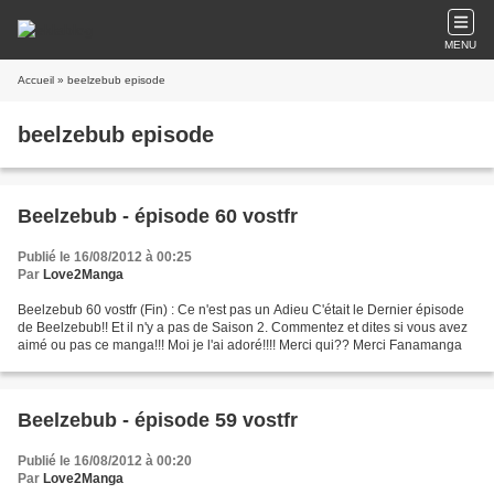
MENU
Accueil
» beelzebub episode
beelzebub episode
Beelzebub - épisode 60 vostfr
Publié le 16/08/2012 à 00:25
Par
Love2Manga
Beelzebub 60 vostfr (Fin) : Ce n'est pas un Adieu C'était le Dernier épisode
de Beelzebub!! Et il n'y a pas de Saison 2. Commentez et dites si vous avez
aimé ou pas ce manga!!! Moi je l'ai adoré!!!! Merci qui?? Merci Fanamanga
Beelzebub - épisode 59 vostfr
Publié le 16/08/2012 à 00:20
Par
Love2Manga