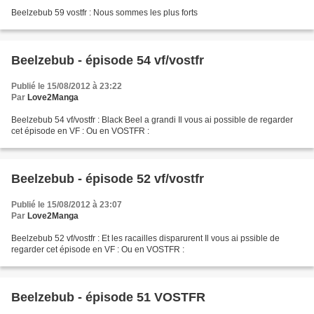
Beelzebub 59 vostfr : Nous sommes les plus forts
Beelzebub - épisode 54 vf/vostfr
Publié le 15/08/2012 à 23:22
Par
Love2Manga
Beelzebub 54 vf/vostfr : Black Beel a grandi Il vous ai possible de regarder
cet épisode en VF : Ou en VOSTFR :
Beelzebub - épisode 52 vf/vostfr
Publié le 15/08/2012 à 23:07
Par
Love2Manga
Beelzebub 52 vf/vostfr : Et les racailles disparurent Il vous ai pssible de
regarder cet épisode en VF : Ou en VOSTFR :
Beelzebub - épisode 51 VOSTFR