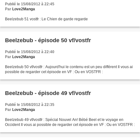
Publié le 15/08/2012 à 22:45
Par
Love2Manga
Beelzebub 51 vostfr : Le Chien de garde regarde
Beelzebub - épisode 50 vf/vostfr
Publié le 15/08/2012 à 22:40
Par
Love2Manga
Beelzebub 50 vf/vostfr : Aujourd'hui le contenu est un peu différent Il vous ai
possible de regarder cet épisode en VF : Ou en VOSTFR :
Beelzebub - épisode 49 vf/vostfr
Publié le 15/08/2012 à 22:35
Par
Love2Manga
Beelzebub 49 vf/vostfr : Spécial Nouvel An! Bébé Beel et le voyage en
Occident Il vous ai possible de regarder cet épisode en VF : Ou en VOSTFR :