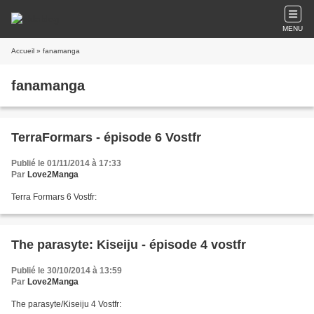
MENU
Accueil
» fanamanga
fanamanga
TerraFormars - épisode 6 Vostfr
Publié le 01/11/2014 à 17:33
Par
Love2Manga
Terra Formars 6 Vostfr:
The parasyte: Kiseiju - épisode 4 vostfr
Publié le 30/10/2014 à 13:59
Par
Love2Manga
The parasyte/Kiseiju 4 Vostfr: