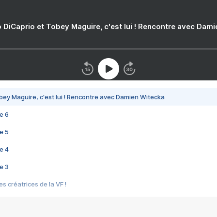
 DiCaprio et Tobey Maguire, c'est lui ! Rencontre avec Dam
bey Maguire, c'est lui ! Rencontre avec Damien Witecka
e 6
e 5
e 4
e 3
s créatrices de la VF !
e 2