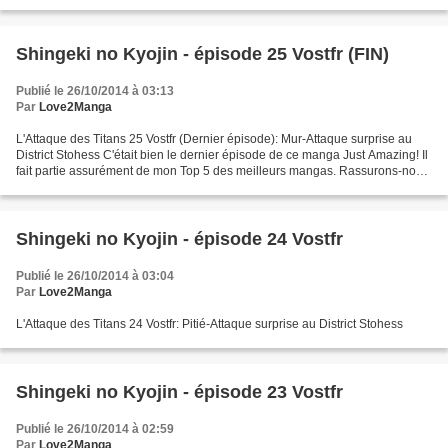
Shingeki no Kyojin - épisode 25 Vostfr (FIN)
Publié le 26/10/2014 à 03:13
Par
Love2Manga
L'Attaque des Titans 25 Vostfr (Dernier épisode): Mur-Attaque surprise au
District Stohess C'était bien le dernier épisode de ce manga Just Amazing! Il
fait partie assurément de mon Top 5 des meilleurs mangas. Rassurons-nous,
mes petits La saison 2 sortira...
Shingeki no Kyojin - épisode 24 Vostfr
Publié le 26/10/2014 à 03:04
Par
Love2Manga
L'Attaque des Titans 24 Vostfr: Pitié-Attaque surprise au District Stohess
Shingeki no Kyojin - épisode 23 Vostfr
Publié le 26/10/2014 à 02:59
Par
Love2Manga