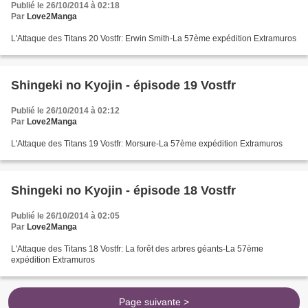
Publié le 26/10/2014 à 02:18
Par
Love2Manga
L'Attaque des Titans 20 Vostfr: Erwin Smith-La 57ème expédition Extramuros
Shingeki no Kyojin - épisode 19 Vostfr
Publié le 26/10/2014 à 02:12
Par
Love2Manga
L'Attaque des Titans 19 Vostfr: Morsure-La 57ème expédition Extramuros
Shingeki no Kyojin - épisode 18 Vostfr
Publié le 26/10/2014 à 02:05
Par
Love2Manga
L'Attaque des Titans 18 Vostfr: La forêt des arbres géants-La 57ème
expédition Extramuros
Page suivante >