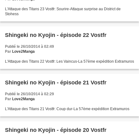
L'Attaque des Titans 23 Vostfr: Sourire-Attaque surprise au District de
Stohess
Shingeki no Kyojin - épisode 22 Vostfr
Publié le 26/10/2014 à 02:49
Par
Love2Manga
L'Attaque des Titans 22 Vostfr: Les Vaincus-La 57ème expédition Extramuros
Shingeki no Kyojin - épisode 21 Vostfr
Publié le 26/10/2014 à 02:29
Par
Love2Manga
L'Attaque des Titans 21 Vostfr: Coup dur-La 57ème expédition Extramuros
Shingeki no Kyojin - épisode 20 Vostfr