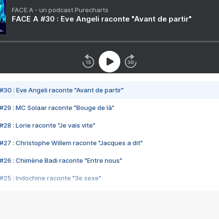
FACE A - un podcast Purecharts
FACE A #30 : Eve Angeli raconte "Avant de partir"
#30 : Eve Angeli raconte "Avant de partir"
#29 : MC Solaar raconte "Bouge de là"
28 : Lorie raconte "Je vais vite"
#27 : Christophe Willem raconte "Jacques a dit"
#26 : Chimène Badi raconte "Entre nous"
#25 : Indochine raconte "3e sexe"
#24 : Zaho raconte "C'est chelou"
#23 : Patrick Bruel raconte "Au café des délices"