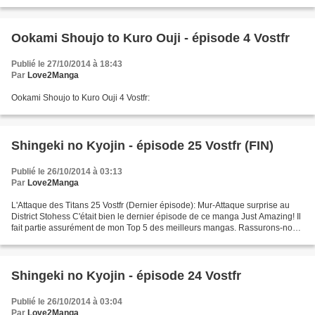
Ookami Shoujo to Kuro Ouji - épisode 4 Vostfr
Publié le 27/10/2014 à 18:43
Par
Love2Manga
Ookami Shoujo to Kuro Ouji 4 Vostfr:
Shingeki no Kyojin - épisode 25 Vostfr (FIN)
Publié le 26/10/2014 à 03:13
Par
Love2Manga
L'Attaque des Titans 25 Vostfr (Dernier épisode): Mur-Attaque surprise au
District Stohess C'était bien le dernier épisode de ce manga Just Amazing! Il
fait partie assurément de mon Top 5 des meilleurs mangas. Rassurons-nous,
mes petits La saison 2 sortira...
Shingeki no Kyojin - épisode 24 Vostfr
Publié le 26/10/2014 à 03:04
Par
Love2Manga