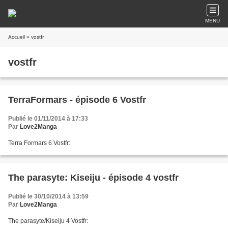
MENU
Accueil
» vostfr
vostfr
TerraFormars - épisode 6 Vostfr
Publié le 01/11/2014 à 17:33
Par
Love2Manga
Terra Formars 6 Vostfr:
The parasyte: Kiseiju - épisode 4 vostfr
Publié le 30/10/2014 à 13:59
Par
Love2Manga
The parasyte/Kiseiju 4 Vostfr: