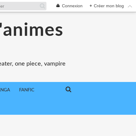
Connexion
+
Créer mon blog
'animes
 eater, one piece, vampire
ANGA
FANFIC