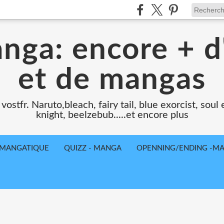
nga: encore + d
et de mangas
ostfr. Naruto,bleach, fairy tail, blue exorcist, soul
knight, beelzebub.....et encore plus
E MANGATIQUE
QUIZZ - MANGA
OPENNING/ENDING -M