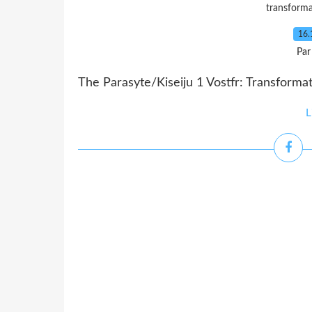
transform
16.
Par
The Parasyte/Kiseiju 1 Vostfr: Transforma
L