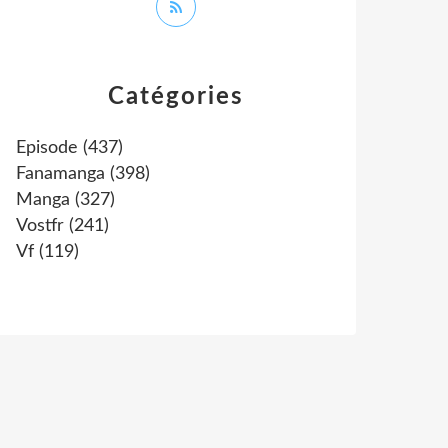
Catégories
Episode
(437)
Fanamanga
(398)
Manga
(327)
Vostfr
(241)
Vf
(119)