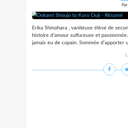
Par
Erika Shinohara , vaniteuse élève de second
histoire d’amour sulfureuse et passionnée.
jamais eu de copain. Sommée d’apporter une
L