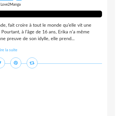
 Love2Manga
e, fait croire à tout le monde qu’elle vit une
 Pourtant, à l’âge de 16 ans, Erika n’a même
 preuve de son idylle, elle prend...
ire la suite