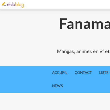
Fanama
Mangas, animes en vf et v
ACCUEIL
CONTACT
LIST
NEWS