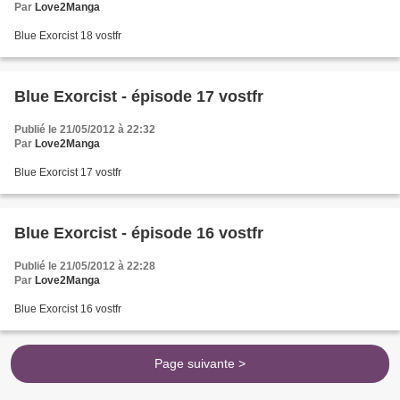
Par
Love2Manga
Blue Exorcist 18 vostfr
Blue Exorcist - épisode 17 vostfr
Publié le 21/05/2012 à 22:32
Par
Love2Manga
Blue Exorcist 17 vostfr
Blue Exorcist - épisode 16 vostfr
Publié le 21/05/2012 à 22:28
Par
Love2Manga
Blue Exorcist 16 vostfr
Page suivante >