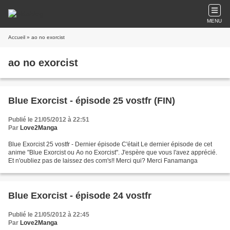
MENU
Accueil
» ao no exorcist
ao no exorcist
Blue Exorcist - épisode 25 vostfr (FIN)
Publié le 21/05/2012 à 22:51
Par
Love2Manga
Blue Exorcist 25 vostfr - Dernier épisode C'était Le dernier épisode de cet
anime "Blue Exorcist ou Ao no Exorcist". J'espère que vous l'avez apprécié.
Et n'oubliez pas de laissez des com's!! Merci qui? Merci Fanamanga
Blue Exorcist - épisode 24 vostfr
Publié le 21/05/2012 à 22:45
Par
Love2Manga